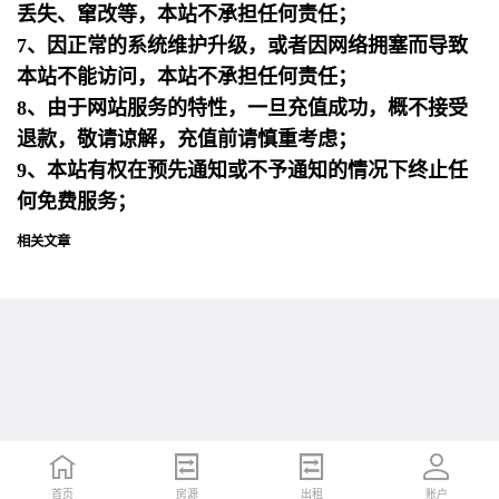
丢失、窜改等，本站不承担任何责任；
7、因正常的系统维护升级，或者因网络拥塞而导致
本站不能访问，本站不承担任何责任；
8、由于网站服务的特性，一旦充值成功，概不接受
退款，敬请谅解，充值前请慎重考虑；
9、本站有权在预先通知或不予通知的情况下终止任
何免费服务；
相关文章
首页
首页
招聘
房源
简历
出租
账户
账户