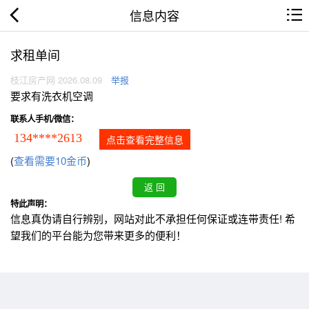
信息内容
求租单间
枝江房产网 2026.08.09
举报
要求有洗衣机空调
联系人手机/微信：
134****2613
点击查看完整信息
(
查看需要10金币
)
特此声明：
信息真伪请自行辨别，网站对此不承担任何保证或连带责任! 希
望我们的平台能为您带来更多的便利！